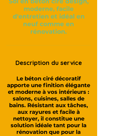
Sol en béton ciré design,
moderne, facile
d'entretien et idéal en
neuf comme en
rénovation.
Description du service
Le béton ciré décoratif
apporte une finition élégante
et moderne à vos intérieurs :
salons, cuisines, salles de
bains. Résistant aux tâches,
aux rayures et facile à
nettoyer, il constitue une
solution idéale tant pour la
rénovation que pour la